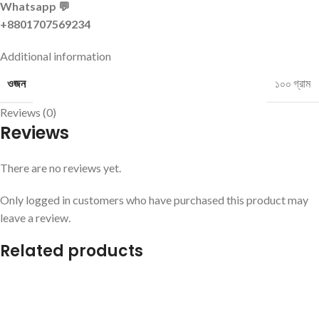
Whatsapp 💬
+8801707569234
Additional information
ওজন
১০০ গ্রাম
Reviews (0)
Reviews
There are no reviews yet.
Only logged in customers who have purchased this product may
leave a review.
Related products