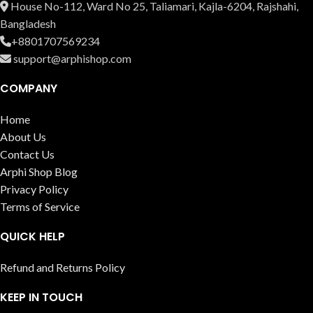
House No-112, Ward No 25, Taliamari, Kajla-6204, Rajshahi,
Bangladesh
+8801707569234
support@arphishop.com
COMPANY
Home
About Us
Contact Us
Arphi Shop Blog
Privacy Policy
Terms of Service
QUICK HELP
Refund and Returns Policy
KEEP IN TOUCH