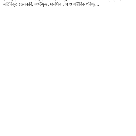
অতিরিক্ত তেল-চর্বি, ফাস্টফুড, মানসিক চাপ ও শারীরিক পরিশ্র...