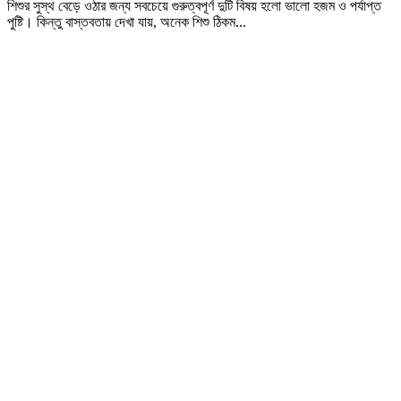
শিশুর সুস্থ বেড়ে ওঠার জন্য সবচেয়ে গুরুত্বপূর্ণ দুটি বিষয় হলো ভালো হজম ও পর্যাপ্ত
পুষ্টি। কিন্তু বাস্তবতায় দেখা যায়, অনেক শিশু ঠিকম...