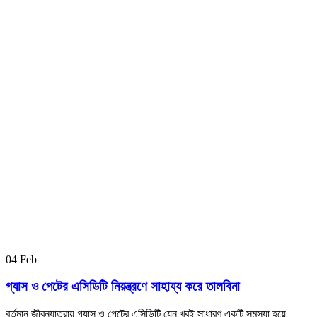
04
Feb
গ্যাস ও পেটের এসিডিটি নিয়ন্ত্রণে সাহায্য করে তালবিনা
বর্তমান জীবনযাত্রায় গ্যাস ও পেটের এসিডিটি যেন খুবই সাধারণ একটি সমস্যা হয়ে