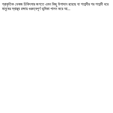
প্রাকৃতিক ভেষজ চিকিৎসার জগতে এমন কিছু উপাদান রয়েছে যা শতাব্দীর পর শতাব্দী ধরে
মানুষের স্বাস্থ্য রক্ষায় গুরুত্বপূর্ণ ভূমিকা পালন করে আ...