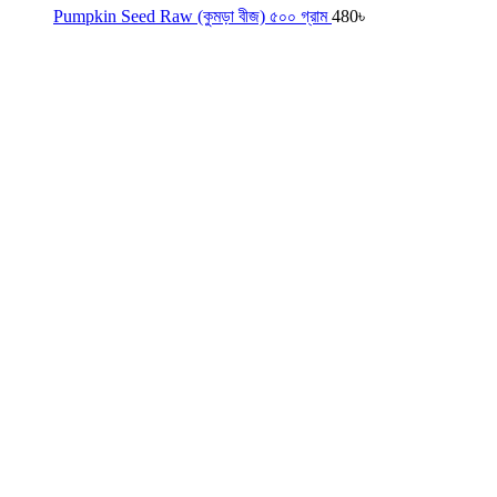
Pumpkin Seed Raw (কুমড়া বীজ) ৫০০ গ্রাম
480
৳