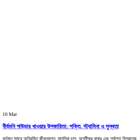
10
Mar
বীর্যমনি পাউডার খাওয়ার উপকারিতা: শক্তি, স্ট্যামিনা ও সুস্থতা
বর্তমান সময়ে অনিয়মিত জীবনযাপন, মানসিক চাপ, অপুষ্টিকর খাবার এবং পর্যাপ্ত বিশ্রামের