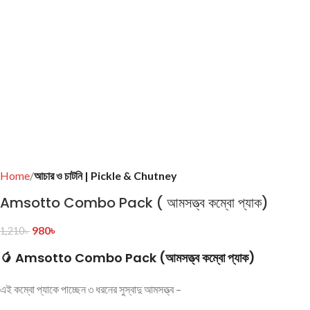
Home
আচার ও চাটনি | Pickle & Chutney
Amsotto Combo Pack ( আমসত্ত্ব কম্বো প্যাক)
980
৳
1,210
৳
🥭
Amsotto Combo Pack (আমসত্ত্ব কম্বো প্যাক)
এই কম্বো প্যাকে পাচ্ছেন ৩ ধরনের সুস্বাদু আমসত্ত্ব –