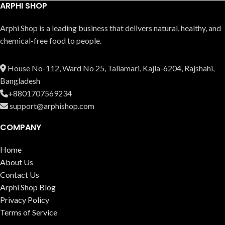
ARPHI SHOP
Arphi Shop is a leading business that delive­rs natural, healthy, and
chemical-free food to people.
House No-112, Ward No 25, Taliamari, Kajla-6204, Rajshahi,
Bangladesh
+8801707569234
support@arphishop.com
COMPANY
Home
About Us
Contact Us
Arphi Shop Blog
Privacy Policy
Terms of Service