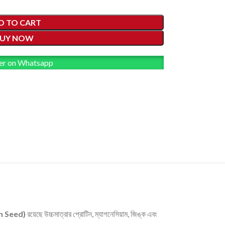
D TO CART
UY NOW
er on Whatsapp
in Seed)
রয়েছে উচ্চমাত্রার প্রোটিন, ম্যাগনেসিয়াম, জিঙ্ক এবং