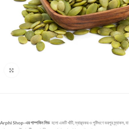
Click to enlarge
Arphi Shop-এর পাম্পকিন সিড
হলো একটি খাঁটি, স্বাস্থ্যকর ও পুষ্টিগুণে ভরপুর স্ন্যাক