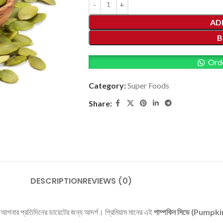
AD
B
Ord
Category:
Super Foods
Share:
DESCRIPTION
REVIEWS (0)
স, যা আপনার প্রতিদিনের ডায়েটের জন্য আদর্শ। প্রিমিয়াম মানের এই
পাম্পকিন সিডে (Pumpk