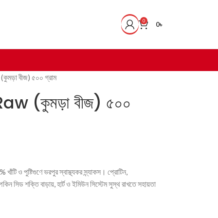
0
0
৳
মড়া বীজ) ৫০০ গ্রাম
 (কুমড়া বীজ) ৫০০
ি ও পুষ্টিগুণে ভরপুর স্বাস্থ্যকর স্ন্যাকস। প্রোটিন,
্পকিন সিড শক্তি বাড়ায়, হার্ট ও ইমিউন সিস্টেম সুস্থ রাখতে সহায়তা