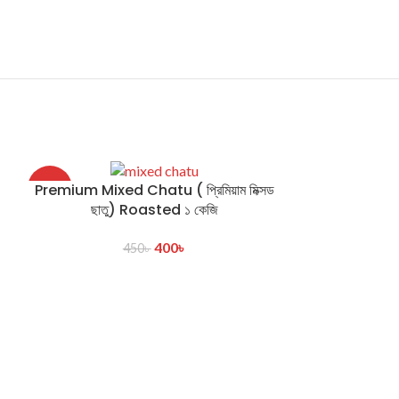
Special Seed
Premium Mixed Chatu ( প্রিমিয়াম মিক্সড
-11%
ছাতু) Roasted ১ কেজি
400
৳
450
৳