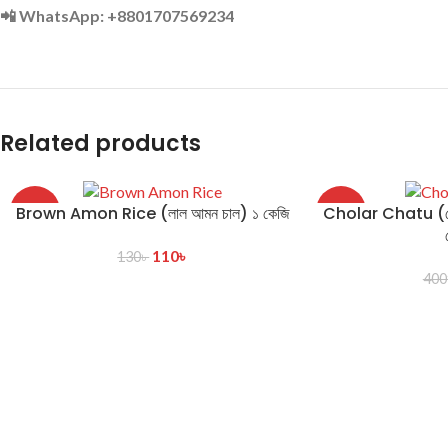
📲 WhatsApp: +8801707569234
Related products
Brown Amon Rice (লাল আমন চাল) ১ কেজি
Cholar Chatu (ছো
-15%
-13%
110
৳
130
৳
400