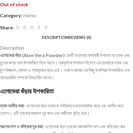
Out of stock
Category:
Herbs
Share:
DESCRIPTION
REVIEWS (0)
Description
এলোভেরা গুঁড়া (Aloe Vera Powder)
একটি অত্যন্ত কার্যকরী উপাদান যা ত্বক এবং
চুলের জন্য নানা উপকারিতা নিয়ে আসে। প্রাকৃতিক উপাদান হিসেবে এর ব্যবহারে ত্বক এবং
চুল উজ্জ্বল, কোমল ও স্বাস্থ্যবান হয়ে ওঠে। এখানে আমরা এর কিছু জনপ্রিয় উপকারিতা এবং
ব্যবহারবিধি সম্পর্কে বিস্তারিত জানব।
এলোভেরা গুঁড়ার উপকারিতা
ত্বক নমনীয় করা:
এলোভেরা গুঁড়া ত্বককে গভীরভাবে ময়েশ্চারাইজ করে এবং নমনীয় করে
তোলে। এটি ত্বকের শুষ্কতা দূর করে এবং সজীবতা বৃদ্ধি করে।
বয়সের দাগ ও বলিরেখা দূর করা:
এলোভেরা গুঁড়া ত্বকের বয়সজনিত দাগ এবং বলিরেখা রোধ