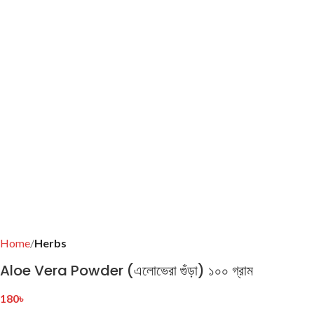
Home
Herbs
Aloe Vera Powder (এলােভেরা গুঁড়া) ১০০ গ্রাম
180
৳