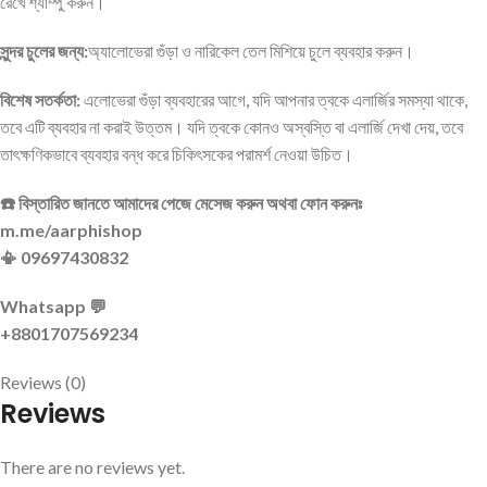
রেখে শ্যাম্পু করুন।
সুন্দর চুলের জন্য:
অ্যালোভেরা গুঁড়া ও নারিকেল তেল মিশিয়ে চুলে ব্যবহার করুন।
বিশেষ সতর্কতা:
এলোভেরা গুঁড়া ব্যবহারের আগে, যদি আপনার ত্বকে এলার্জির সমস্যা থাকে,
তবে এটি ব্যবহার না করাই উত্তম। যদি ত্বকে কোনও অস্বস্তি বা এলার্জি দেখা দেয়, তবে
তাৎক্ষণিকভাবে ব্যবহার বন্ধ করে চিকিৎসকের পরামর্শ নেওয়া উচিত।
☎️ বিস্তারিত জানতে আমাদের পেজে মেসেজ করুন অথবা ফোন করুনঃ
m.me/aarphishop
📳 09697430832
Whatsapp 💬
+8801707569234
Reviews (0)
Reviews
There are no reviews yet.