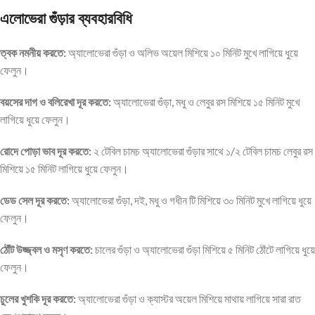
এলোভেরা গুঁড়ার ব্যবহারবিধি
ত্বক নমনীয় করতে:
অ্যালোভেরা গুঁড়া ও অলিভ অয়েল মিশিয়ে ১০ মিনিট মুখে লাগিয়ে ধুয়ে
ফেলুন।
বয়সের দাগ ও বলিরেখা দূর করতে:
অ্যালোভেরা গুঁড়া, মধু ও লেবুর রস মিশিয়ে ১৫ মিনিট মুখে
লাগিয়ে ধুয়ে ফেলুন।
রোদে পোড়া ভাব দূর করতে:
২ টেবিল চামচ অ্যালোভেরা গুঁড়ার সাথে ১/২ টেবিল চামচ লেবুর রস
মিশিয়ে ১৫ মিনিট লাগিয়ে ধুয়ে ফেলুন।
ডেড সেল দূর করতে:
অ্যালোভেরা গুঁড়া, দই, মধু ও গধীন টি মিশিয়ে ৩০ মিনিট মুখে লাগিয়ে ধুয়ে
ফেলুন।
ঠোঁট উজ্জ্বল ও মসৃণ করতে:
চালের গুঁড়া ও অ্যালোভেরা গুঁড়া মিশিয়ে ৫ মিনিট ঠোঁটে লাগিয়ে ধুয়ে
ফেলুন।
চুলের খুশকি দূর করতে:
অ্যালোভেরা গুঁড়া ও ক্যাস্টর অয়েল মিশিয়ে মাথায় লাগিয়ে সারা রাত