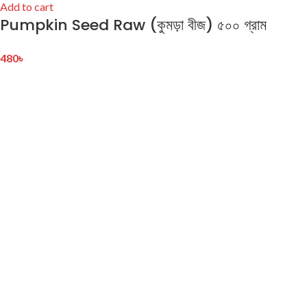
Add to cart
Pumpkin Seed Raw (কুমড়া বীজ) ৫০০ গ্রাম
480
৳