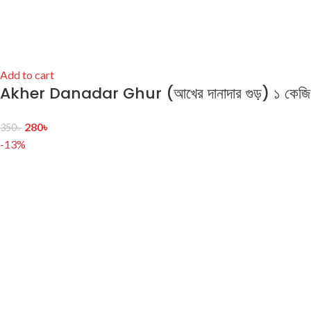
Add to cart
Akher Danadar Ghur (আখের দানাদার গুড়) ১ কেজি
280
৳
350
৳
-13%