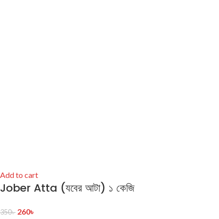
Add to cart
Jober Atta (যবের আটা) ১ কেজি
260
৳
350
৳