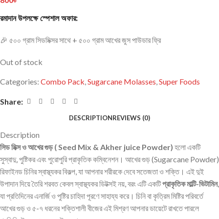
রমাদান উপলক্ষে স্পেশাল অফার:
🎉 ৫০০ গ্রাম সিডমিক্সর সাথে + ৫০০ গ্রাম আখের জুস পাউডার ফ্রি
Out of stock
Categories:
Combo Pack
,
Sugarcane Molasses
,
Super Foods
Share:
DESCRIPTION
REVIEWS (0)
Description
সিড মিক্স ও আখের গুড় ( Seed Mix & Akher juice Powder)
হলো একটি
সুস্বাদু, পুষ্টিকর এবং পুরোপুরি প্রাকৃতিক কম্বিনেশন। আখের গুড় (Sugarcane Powder)
রিফাইনড চিনির স্বাস্থ্যকর বিকল্প, যা আপনার শরীরকে দেবে সতেজতা ও শক্তি। এই দুই
উপাদান দিয়ে তৈরি শরবত কেবল স্বাস্থ্যকর ডিটক্সই নয়, বরং এটি একটি
প্রাকৃতিক মাল্টি-ভিটামিন
,
যা প্রতিদিনের এনার্জি ও পুষ্টির চাহিদা পূরণে সাহায্য করে। চিনি বা কৃত্রিম মিষ্টির পরিবর্তে
আখের গুড় ও ৫-৭ ধরনের শক্তিশালী বীজের এই মিশ্রণ আপনার ডায়েটে রাখতে পারলে