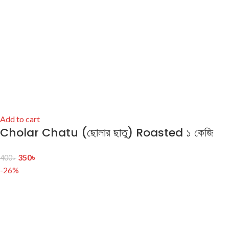
Add to cart
Cholar Chatu (ছোলার ছাতু) Roasted ১ কেজি
350
৳
400
৳
-26%