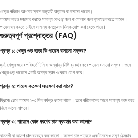
গুড়ের পরিমাণ আপনার স্বাদ অনুযায়ী বাড়াতে বা কমাতে পারেন।
পায়েস আরও মজাদার করতে সামান্য কেওড়া জল বা গোলাপ জল ব্যবহার করতে পারেন।
পায়েস ঘন করতে চাইলে সামান্য কনডেন্সড মিল্ক যোগ করা যেতে পারে।
গুরুত্বপূর্ণ প্রশ্নোত্তর (FAQ)
প্রশ্ন ১: খেজুর গুড় ছাড়া কি পায়েস বানানো সম্ভব?
হ্যাঁ, খেজুর গুড়ের পরিবর্তে চিনি বা অন্যান্য মিষ্টি ব্যবহার করে পায়েস বানানো সম্ভব। তবে
খেজুর গুড় পায়েসে একটি অনন্য স্বাদ ও ঘ্রাণ যোগ করে।
প্রশ্ন ২: পায়েস কতক্ষণ সংরক্ষণ করা যাবে?
ফ্রিজে রেখে পায়েস ২-৩ দিন পর্যন্ত ভালো থাকে। তবে পরিবেশনের আগে সামান্য গরম করে
নিলে ভালো লাগবে।
প্রশ্ন ৩: পায়েসে কোন ধরণের চাল ব্যবহার করা ভালো?
বাসমতী বা আতপ চাল ব্যবহার করা ভালো। আতপ চাল পায়েসে একটি নরম ও মসৃণ টেক্সচার