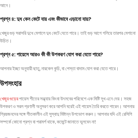
আনে।
প্রশ্ন ৪: দুধ কেন কেটে যায় এবং কীভাবে এড়ানো যায়?
খেজুর গুড় সরাসরি দুধে মেশালে দুধ কেটে যেতে পারে। তাই গুড় আগে গলিয়ে তারপর মেশানো
উচিত।
প্রশ্ন ৫: পায়েসে আরও কী কী উপকরণ যোগ করা যেতে পারে?
আপনার ইচ্ছা অনুযায়ী ছাতু, নারকেল কুচি, বা পেস্তা বাদাম যোগ করা যেতে পারে।
উপসংহার
খেজুর গুড়ের
পায়েস শীতের সন্ধ্যায় কিংবা উৎসবের পরিবেশে এক মিষ্টি সুখ এনে দেয়। সহজ
উপকরণ ও সরল প্রণালী অনুসরণ করে আপনি ঘরেই এই পায়েস তৈরি করতে পারেন। আপনার
প্রিয়জনদের সঙ্গে শীতকালীন এই সুস্বাদু মিষ্টান্ন উপভোগ করুন। আপনার যদি এই রেসিপি
সম্পর্কে কোনো প্রশ্ন বা পরামর্শ থাকে, কমেন্টে জানাতে ভুলবেন না!