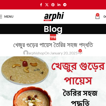
0
MENU
0
Blog
স্বাস্থ্য
খেজুর গুড়ের পায়েস তৈরির সহজ পদ্ধতি
0
arphishop
On January 20, 2025