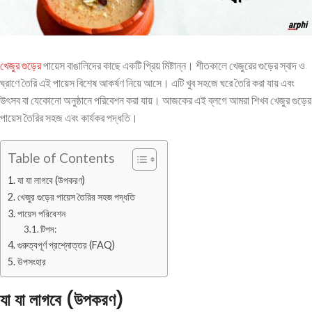
খেজুর গুড়ের
পায়েস বাঙালিদের কাছে একটি প্রিয় মিষ্টান্ন। শীতকালে খেজুরের গুড়ের স্বাদ ও
ঘ্রাণে তৈরি এই পায়েস বিশেষ আকর্ষণ নিয়ে আসে। এটি খুব সহজে ঘরে তৈরি করা যায় এবং
উৎসব বা যেকোনো অনুষ্ঠানে পরিবেশন করা যায়। আজকের এই ব্লগে আমরা শিখব খেজুর গুড়ের
পায়েস তৈরির সহজ এবং কার্যকর পদ্ধতি।
Table of Contents
যা যা লাগবে (উপকরণ)
খেজুর গুড়ের পায়েস তৈরির সহজ পদ্ধতি
পায়েস পরিবেশন
টিপস:
গুরুত্বপূর্ণ প্রশ্নোত্তর (FAQ)
উপসংহার
যা যা লাগবে (উপকরণ)