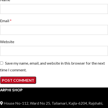
Email
*
Website
Save my name, email, and website in this browser for the next
time I comment.
ARPHI SHOP
House No-112, Ward No 25, Taliamari, Kajla-6204, Rajshahi,