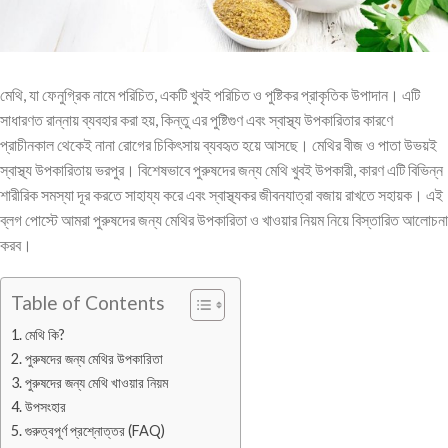
মেথি, যা ফেনুগ্রিক নামে পরিচিত, একটি খুবই পরিচিত ও পুষ্টিকর প্রাকৃতিক উপাদান। এটি
সাধারণত রান্নায় ব্যবহার করা হয়, কিন্তু এর পুষ্টিগুণ এবং স্বাস্থ্য উপকারিতার কারণে
প্রাচীনকাল থেকেই নানা রোগের চিকিৎসায় ব্যবহৃত হয়ে আসছে। মেথির বীজ ও পাতা উভয়ই
স্বাস্থ্য উপকারিতায় ভরপুর। বিশেষভাবে পুরুষদের জন্য মেথি খুবই উপকারী, কারণ এটি বিভিন্ন
শারীরিক সমস্যা দূর করতে সাহায্য করে এবং স্বাস্থ্যকর জীবনযাত্রা বজায় রাখতে সহায়ক। এই
ব্লগ পোস্টে আমরা পুরুষদের জন্য মেথির উপকারিতা ও খাওয়ার নিয়ম নিয়ে বিস্তারিত আলোচনা
করব।
Table of Contents
মেথি কি?
পুরুষদের জন্য মেথির উপকারিতা
পুরুষদের জন্য মেথি খাওয়ার নিয়ম
উপসংহার
গুরুত্বপূর্ণ প্রশ্নোত্তর (FAQ)