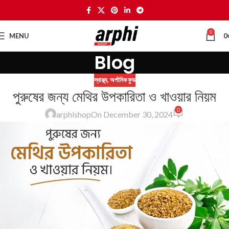
0
MENU
0
Blog
স্বাস্থ্য
,
অর্গানিক ফুড
পুরুষের জন্য মেথির উপকারিতা ও খাওয়ার নিয়ম
0
arphishop
On December 30, 2024