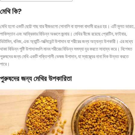
মেথি
কি?
মেথি হলো একটি ছোট্ট গাছ যার বীজগুলো সোনালি বা হালকা বাদামী রঙের হয়। এটি মূলত ভারত,
পাকিস্তান এবং আফ্রিকার বিভিন্ন অঞ্চলে জন্মায়। মেথির বীজে রয়েছে প্রোটিন, ফাইবার,
ভিটামিন, খনিজ, এবং অ্যান্টি-অক্সিডেন্ট উপাদান যা শরীরের জন্য অত্যন্ত উপকারী। এর মধ্যে
থাকা বিভিন্ন পুষ্টি উপাদানগুলি মানব শরীরের বিভিন্ন সমস্যা দূর করতে সাহায্য করে। বিশেষত
পুরুষদের জন্য মেথি একটি শক্তিশালী ভেষজ উপাদান, যা স্বাস্থ্যের নানা দিক উন্নত করতে
পারে।
পুরুষদের
জন্য
মেথির
উপকারিতা