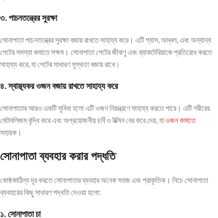
৩. পাচনতন্ত্রের সুরক্ষা
সোনাপাতা পাচনতন্ত্রের সুরক্ষা বজায় রাখতে সাহায্য করে। এটি গ্যাস, অম্বল, এবং অন্যান্য
পেটের সমস্যা কমাতে সক্ষম। সোনাপাতা পেটের জীবাণু এবং ব্যাকটেরিয়াকে প্রতিরোধ করতে
সাহায্য করে, যা পেটের সাধারণ সুস্থতা বজায় রাখে।
৪. স্বাস্থ্যকর ওজন বজায় রাখতে সাহায্য করে
সোনাপাতার আরও একটি সুবিধা হলো এটি ওজন নিয়ন্ত্রণে সাহায্য করতে পারে। এটি শরীরের
মেটাবলিজম বৃদ্ধি করে এবং অপ্রয়োজনীয় চর্বি ও টক্সিন বের করে দেয়, যা
ওজন কমাতে
সহায়ক।
সোনাপাতা ব্যবহার করার পদ্ধতি
কোষ্ঠকাঠিন্য দূর করতে সোনাপাতার ব্যবহার অনেক সহজ এবং প্রাকৃতিক। নিচে সোনাপাতা
ব্যবহারের কিছু সাধারণ পদ্ধতি দেওয়া হলো:
১. সোনাপাতা চা