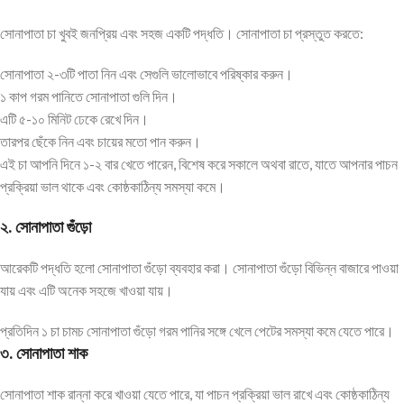
সোনাপাতা চা খুবই জনপ্রিয় এবং সহজ একটি পদ্ধতি। সোনাপাতা চা প্রস্তুত করতে:
সোনাপাতা ২-৩টি পাতা নিন এবং সেগুলি ভালোভাবে পরিষ্কার করুন।
১ কাপ গরম পানিতে সোনাপাতা গুলি দিন।
এটি ৫-১০ মিনিট ঢেকে রেখে দিন।
তারপর ছেঁকে নিন এবং চায়ের মতো পান করুন।
এই চা আপনি দিনে ১-২ বার খেতে পারেন, বিশেষ করে সকালে অথবা রাতে, যাতে আপনার পাচন
প্রক্রিয়া ভাল থাকে এবং কোষ্ঠকাঠিন্য সমস্যা কমে।
২. সোনাপাতা গুঁড়ো
আরেকটি পদ্ধতি হলো সোনাপাতা গুঁড়ো ব্যবহার করা। সোনাপাতা গুঁড়ো বিভিন্ন বাজারে পাওয়া
যায় এবং এটি অনেক সহজে খাওয়া যায়।
প্রতিদিন ১ চা চামচ সোনাপাতা গুঁড়ো গরম পানির সঙ্গে খেলে পেটের সমস্যা কমে যেতে পারে।
৩. সোনাপাতা শাক
সোনাপাতা শাক রান্না করে খাওয়া যেতে পারে, যা পাচন প্রক্রিয়া ভাল রাখে এবং কোষ্ঠকাঠিন্য