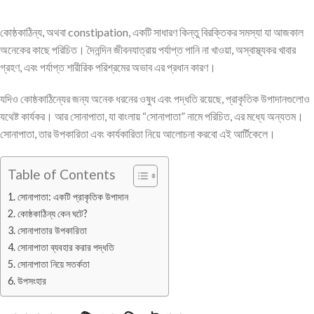
কোষ্ঠকাঠিন্য, অথবা constipation, একটি সাধারণ কিন্তু বিরক্তিকর সমস্যা যা আজকাল
অনেকের কাছে পরিচিত। দৈনন্দিন জীবনযাত্রায় পর্যাপ্ত পানি না খাওয়া, অস্বাস্থ্যকর খাবার
গ্রহণ, এবং পর্যাপ্ত শারীরিক পরিশ্রমের অভাব এর প্রধান কারণ।
যদিও কোষ্ঠকাঠিন্যের জন্য অনেক ধরনের ওষুধ এবং পদ্ধতি রয়েছে, প্রাকৃতিক উপাদানগুলোও
যথেষ্ট কার্যকর। আর সোনাপাতা, যা বাংলায় “সোনাপাতা” নামে পরিচিত, এর মধ্যে অন্যতম।
সোনাপাতা, তার উপকারিতা এবং কার্যকারিতা নিয়ে আলোচনা করবো এই আর্টিকেলে।
Table of Contents
সোনাপাতা: একটি প্রাকৃতিক উপাদান
কোষ্ঠকাঠিন্য কেন ঘটে?
সোনাপাতার উপকারিতা
সোনাপাতা ব্যবহার করার পদ্ধতি
সোনাপাতা নিয়ে সতর্কতা
উপসংহার