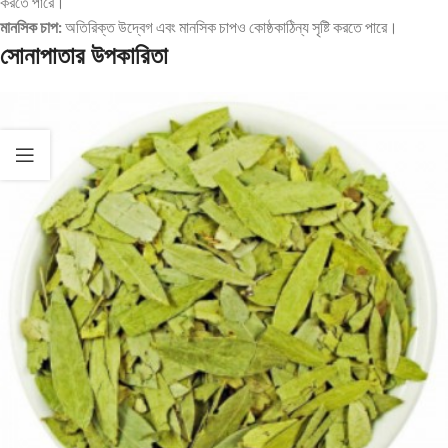
করতে পারে।
মানসিক চাপ:
অতিরিক্ত উদ্বেগ এবং মানসিক চাপও কোষ্ঠকাঠিন্য সৃষ্টি করতে পারে।
সোনাপাতার উপকারিতা