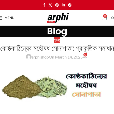
0
MENU
0
Blog
স্বাস্থ্য
কোষ্ঠকাঠিন্যের মহৌষধ সোনাপাতা: প্রাকৃতিক সমাধান
0
arphishop
On March 14, 2025