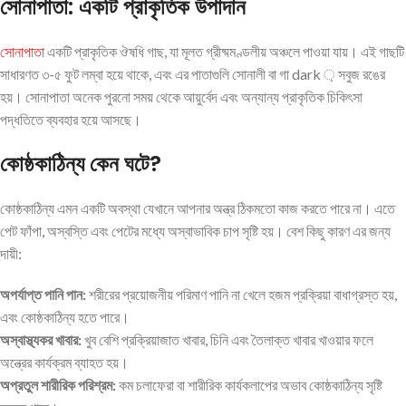
সোনাপাতা: একটি প্রাকৃতিক উপাদান
সোনাপাতা
একটি প্রাকৃতিক ঔষধি গাছ, যা মূলত গ্রীষ্মমণ্ডলীয় অঞ্চলে পাওয়া যায়। এই গাছটি
সাধারণত ৩-৫ ফুট লম্বা হয়ে থাকে, এবং এর পাতাগুলি সোনালী বা গা dark ় সবুজ রঙের
হয়। সোনাপাতা অনেক পুরনো সময় থেকে আয়ুর্বেদ এবং অন্যান্য প্রাকৃতিক চিকিৎসা
পদ্ধতিতে ব্যবহার হয়ে আসছে।
কোষ্ঠকাঠিন্য কেন ঘটে?
কোষ্ঠকাঠিন্য এমন একটি অবস্থা যেখানে আপনার অন্ত্র ঠিকমতো কাজ করতে পারে না। এতে
পেট ফাঁপা, অস্বস্তি এবং পেটের মধ্যে অস্বাভাবিক চাপ সৃষ্টি হয়। বেশ কিছু কারণ এর জন্য
দায়ী:
অপর্যাপ্ত পানি পান:
শরীরের প্রয়োজনীয় পরিমাণ পানি না খেলে হজম প্রক্রিয়া বাধাগ্রস্ত হয়,
এবং কোষ্ঠকাঠিন্য হতে পারে।
অস্বাস্থ্যকর খাবার:
খুব বেশি প্রক্রিয়াজাত খাবার, চিনি এবং তৈলাক্ত খাবার খাওয়ার ফলে
অন্ত্রের কার্যক্রম ব্যাহত হয়।
অপ্রতুল শারীরিক পরিশ্রম:
কম চলাফেরা বা শারীরিক কার্যকলাপের অভাব কোষ্ঠকাঠিন্য সৃষ্টি