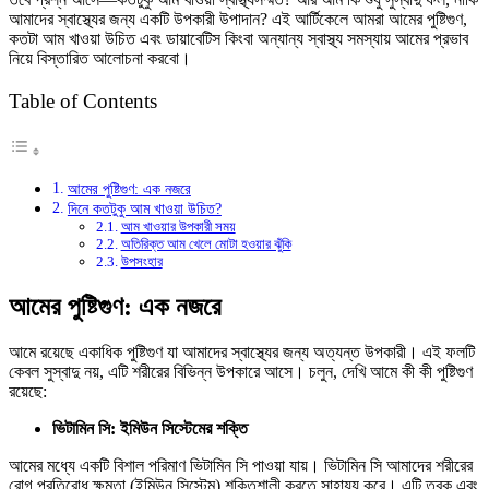
আমাদের স্বাস্থ্যের জন্য একটি উপকারী উপাদান? এই আর্টিকেলে আমরা আমের পুষ্টিগুণ,
কতটা আম খাওয়া উচিত এবং ডায়াবেটিস কিংবা অন্যান্য স্বাস্থ্য সমস্যায় আমের প্রভাব
নিয়ে বিস্তারিত আলোচনা করবো।
Table of Contents
আমের পুষ্টিগুণ: এক নজরে
দিনে কতটুকু আম খাওয়া উচিত?
আম খাওয়ার উপকারী সময়
অতিরিক্ত আম খেলে মোটা হওয়ার ঝুঁকি
উপসংহার
আমের পুষ্টিগুণ: এক নজরে
আমে রয়েছে একাধিক পুষ্টিগুণ যা আমাদের স্বাস্থ্যের জন্য অত্যন্ত উপকারী। এই ফলটি
কেবল সুস্বাদু নয়, এটি শরীরের বিভিন্ন উপকারে আসে। চলুন, দেখি আমে কী কী পুষ্টিগুণ
রয়েছে:
ভিটামিন সি: ইমিউন সিস্টেমের শক্তি
আমের মধ্যে একটি বিশাল পরিমাণ ভিটামিন সি পাওয়া যায়। ভিটামিন সি আমাদের শরীরের
রোগ প্রতিরোধ ক্ষমতা (ইমিউন সিস্টেম) শক্তিশালী করতে সাহায্য করে। এটি ত্বক এবং