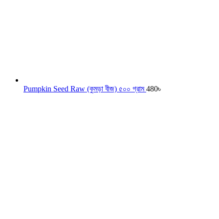
Pumpkin Seed Raw (কুমড়া বীজ) ৫০০ গ্রাম
480
৳