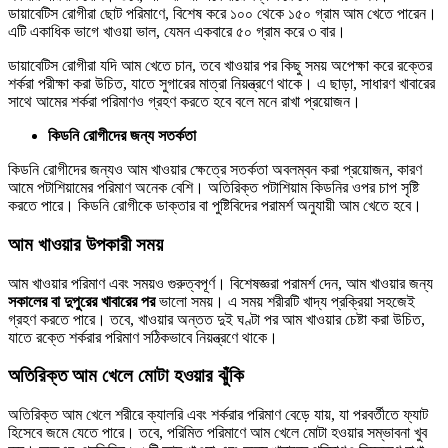
ডায়াবেটিস রোগীরা ছোট পরিমাণে, বিশেষ করে ১০০ থেকে ১৫০ গ্রাম আম খেতে পারেন।
এটি একাধিক ভাগে খাওয়া ভাল, যেমন একবারে ৫০ গ্রাম করে ৩ বার।
ডায়াবেটিস রোগীরা যদি আম খেতে চান, তবে খাওয়ার পর কিছু সময় অপেক্ষা করে রক্তের
শর্করা পরীক্ষা করা উচিত, যাতে সুগারের মাত্রা নিয়ন্ত্রণে থাকে। এ ছাড়া, সাধারণ খাবারের
সাথে আমের শর্করা পরিমাণও গ্রহণ করতে হবে বলে মনে রাখা প্রয়োজন।
কিডনি রোগীদের জন্য সতর্কতা
কিডনি রোগীদের জন্যও আম খাওয়ার ক্ষেত্রে সতর্কতা অবলম্বন করা প্রয়োজন, কারণ
আমে পটাশিয়ামের পরিমাণ অনেক বেশি। অতিরিক্ত পটাশিয়াম কিডনির ওপর চাপ সৃষ্টি
করতে পারে। কিডনি রোগীকে ডাক্তার বা পুষ্টিবিদের পরামর্শ অনুযায়ী আম খেতে হবে।
আম খাওয়ার উপকারী সময়
আম খাওয়ার পরিমাণ এবং সময়ও গুরুত্বপূর্ণ। বিশেষজ্ঞরা পরামর্শ দেন, আম খাওয়ার জন্য
সকালের বা দুপুরের খাবারের পর
ভালো সময়। এ সময় শরীরটি খাদ্য প্রক্রিয়া সহজেই
গ্রহণ করতে পারে। তবে, খাওয়ার অন্তত দুই ঘণ্টা পর আম খাওয়ার চেষ্টা করা উচিত,
যাতে রক্তে শর্করার পরিমাণ সঠিকভাবে নিয়ন্ত্রণে থাকে।
অতিরিক্ত আম খেলে মোটা হওয়ার ঝুঁকি
অতিরিক্ত আম খেলে শরীরে ক্যালরি এবং শর্করার পরিমাণ বেড়ে যায়, যা পরবর্তীতে ফ্যাট
হিসেবে জমে যেতে পারে। তবে, পরিমিত পরিমাণে আম খেলে মোটা হওয়ার সম্ভাবনা খুব