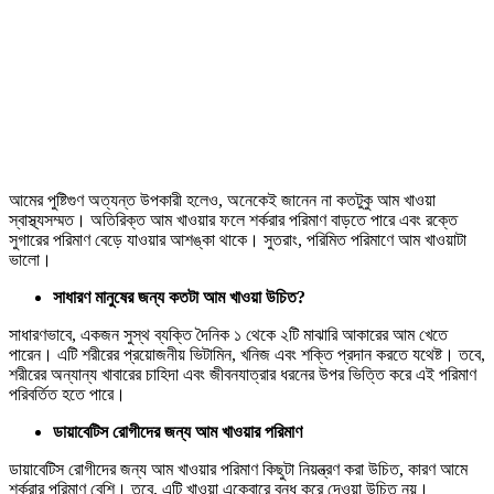
আমের পুষ্টিগুণ অত্যন্ত উপকারী হলেও, অনেকেই জানেন না কতটুকু আম খাওয়া
স্বাস্থ্যসম্মত। অতিরিক্ত আম খাওয়ার ফলে শর্করার পরিমাণ বাড়তে পারে এবং রক্তে
সুগারের পরিমাণ বেড়ে যাওয়ার আশঙ্কা থাকে। সুতরাং, পরিমিত পরিমাণে আম খাওয়াটা
ভালো।
সাধারণ মানুষের জন্য কতটা আম খাওয়া উচিত?
সাধারণভাবে, একজন সুস্থ ব্যক্তি দৈনিক ১ থেকে ২টি মাঝারি আকারের আম খেতে
পারেন। এটি শরীরের প্রয়োজনীয় ভিটামিন, খনিজ এবং শক্তি প্রদান করতে যথেষ্ট। তবে,
শরীরের অন্যান্য খাবারের চাহিদা এবং জীবনযাত্রার ধরনের উপর ভিত্তি করে এই পরিমাণ
পরিবর্তিত হতে পারে।
ডায়াবেটিস রোগীদের জন্য আম খাওয়ার পরিমাণ
ডায়াবেটিস রোগীদের জন্য আম খাওয়ার পরিমাণ কিছুটা নিয়ন্ত্রণ করা উচিত, কারণ আমে
শর্করার পরিমাণ বেশি। তবে, এটি খাওয়া একেবারে বন্ধ করে দেওয়া উচিত নয়।