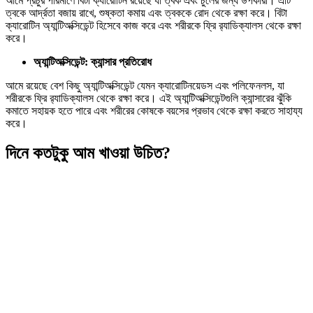
আমে প্রচুর পরিমাণে বিটা ক্যারোটিন রয়েছে যা ত্বক এবং চুলের জন্য উপকারী। এটি
ত্বকে আর্দ্রতা বজায় রাখে, শুষ্কতা কমায় এবং ত্বককে রোদ থেকে রক্ষা করে। বিটা
ক্যারোটিন অ্যান্টিঅক্সিডেন্ট হিসেবে কাজ করে এবং শরীরকে ফ্রি র‍্যাডিক্যালস থেকে রক্ষা
করে।
অ্যান্টিঅক্সিডেন্ট: ক্যান্সার প্রতিরোধ
আমে রয়েছে বেশ কিছু অ্যান্টিঅক্সিডেন্ট যেমন ক্যারোটিনয়েডস এবং পলিফেনলস, যা
শরীরকে ফ্রি র‍্যাডিক্যালস থেকে রক্ষা করে। এই অ্যান্টিঅক্সিডেন্টগুলি ক্যান্সারের ঝুঁকি
কমাতে সহায়ক হতে পারে এবং শরীরের কোষকে বয়সের প্রভাব থেকে রক্ষা করতে সাহায্য
করে।
দিনে কতটুকু আম খাওয়া উচিত?