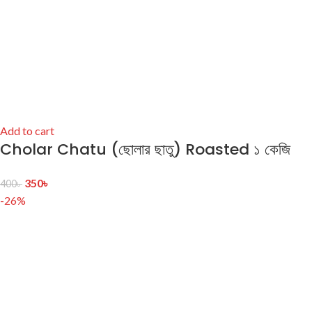
Add to cart
Cholar Chatu (ছোলার ছাতু) Roasted ১ কেজি
350
৳
400
৳
-26%