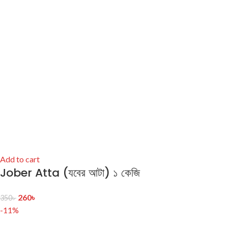
Add to cart
Jober Atta (যবের আটা) ১ কেজি
260
৳
350
৳
-11%