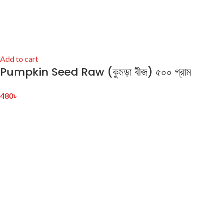
Add to cart
Pumpkin Seed Raw (কুমড়া বীজ) ৫০০ গ্রাম
480
৳