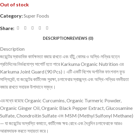
Out of stock
Category:
Super Foods
Share:
DESCRIPTION
REVIEWS (0)
Description
জয়েন্টের স্বাভাবিক কার্যক্ষমতা বজায় রাখতে এবং হাঁটু, কোমর ও অস্থি-সন্ধির যত্নে
প্রতিদিনের নির্ভরযোগ্য সাপোর্ট হতে পারে Karkuma Organic Nutrition এর
Karkuma Joint Guard (90 Pcs)। এটি একটি বিশেষ অর্গানিক ফাংশনাল ফুড
সাপ্লিমেন্ট, যা জয়েন্টের কার্টিলেজ সুরক্ষা, চলাফেরার স্বাচ্ছন্দ্য এবং অস্থি-সন্ধির নমনীয়তা
বজায় রাখতে সহায়ক উপাদানে সমৃদ্ধ।
এর মধ্যে রয়েছে Organic Curcumins, Organic Turmeric Powder,
Organic Ginger Oil, Organic Black Pepper Extract, Glucosamine
Sulfate, Chondroitin Sulfate এবং MSM (Methyl Sulfonyl Methane)
— যা জয়েন্টের অস্বস্তি কমাতে, কার্টিলেজ ক্ষয় রোধে এবং দৈনন্দিন চলাফেরাকে আরও
আরামদায়ক করতে সহায়তা করে।