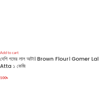
Add to cart
দেশি গমের লাল আটা। Brown Flour। Gomer Lal
Atta ১ কেজি
100
৳