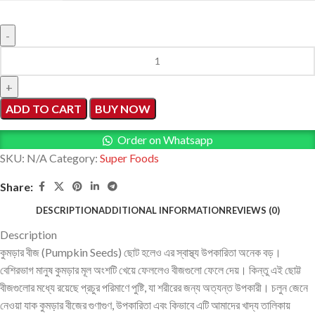
ADD TO CART
BUY NOW
Order on Whatsapp
SKU:
N/A
Category:
Super Foods
Share:
DESCRIPTION
ADDITIONAL INFORMATION
REVIEWS (0)
Description
কুমড়ার বীজ (Pumpkin Seeds) ছোট হলেও এর স্বাস্থ্য উপকারিতা অনেক বড়।
বেশিরভাগ মানুষ কুমড়ার মূল অংশটি খেয়ে ফেললেও বীজগুলো ফেলে দেয়। কিন্তু এই ছোট্ট
বীজগুলোর মধ্যে রয়েছে প্রচুর পরিমাণে পুষ্টি, যা শরীরের জন্য অত্যন্ত উপকারী। চলুন জেনে
নেওয়া যাক কুমড়ার বীজের গুণাগুণ, উপকারিতা এবং কিভাবে এটি আমাদের খাদ্য তালিকায়