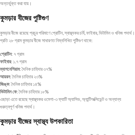
অন্তর্ভুক্ত করা যায়।
কুমড়ার বীজের পুষ্টিগুণ
কুমড়ার বীজে রয়েছে প্রচুর পরিমাণে প্রোটিন, স্বাস্থ্যকর চর্বি, ফাইবার, ভিটামিন ও খনিজ পদার্থ।
প্রতি ২৮ গ্রাম কুমড়ার বীজে সাধারণত নিম্নলিখিত পুষ্টিগুণ থাকে:
প্রোটিন
: ৭ গ্রাম
ফাইবার
: ১.৭ গ্রাম
ম্যাগনেশিয়াম
: দৈনিক চাহিদার ৩৭%
আয়রন
: দৈনিক চাহিদার ২৩%
জিঙ্ক
: দৈনিক চাহিদার ১৪%
ভিটামিন কে
: দৈনিক চাহিদার ১৮%
এছাড়া এতে রয়েছে স্বাস্থ্যকর ওমেগা-৩ ফ্যাটি অ্যাসিড, অ্যান্টিঅক্সিডেন্ট ও অন্যান্য
গুরুত্বপূর্ণ খনিজ পদার্থ।
কুমড়ার বীজের স্বাস্থ্য উপকারিতা