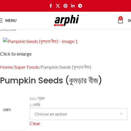
0
MENU
0
Sold out
Click to enlarge
Home
Super Foods
Pumpkin Seeds (কুমড়ার বীজ)
Pumpkin Seeds (কুমড়ার বীজ)
৫০০ গ্রাম
১ কেজি
ওজন
Clear