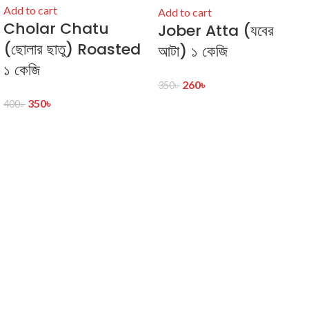
Add to cart
Add to cart
Cholar Chatu
Jober Atta (যবের
(ছোলার ছাতু) Roasted
আটা) ১ কেজি
১ কেজি
260
৳
350
৳
350
৳
400
৳