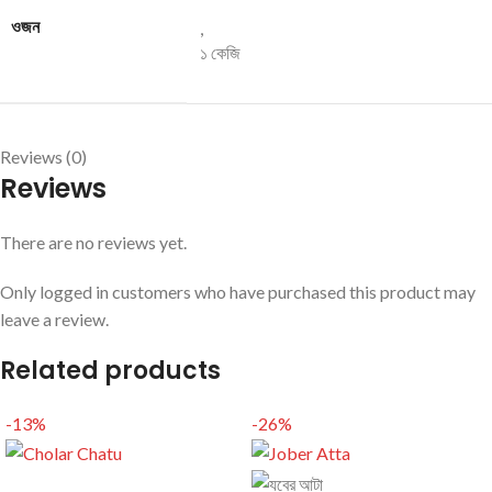
ওজন
,
১ কেজি
Reviews (0)
Reviews
There are no reviews yet.
Only logged in customers who have purchased this product may
leave a review.
Related products
-13%
-26%