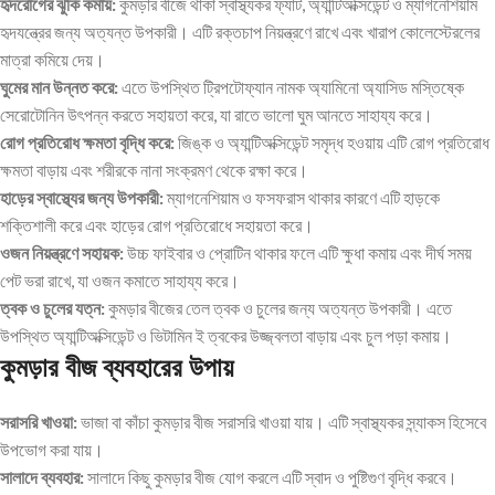
হৃদরোগের ঝুঁকি কমায়:
কুমড়ার বীজে থাকা স্বাস্থ্যকর ফ্যাট, অ্যান্টিঅক্সিডেন্ট ও ম্যাগনেশিয়াম
হৃদযন্ত্রের জন্য অত্যন্ত উপকারী। এটি রক্তচাপ নিয়ন্ত্রণে রাখে এবং খারাপ কোলেস্টেরলের
মাত্রা কমিয়ে দেয়।
ঘুমের মান উন্নত করে:
এতে উপস্থিত ট্রিপটোফ্যান নামক অ্যামিনো অ্যাসিড মস্তিষ্কে
সেরোটোনিন উৎপন্ন করতে সহায়তা করে, যা রাতে ভালো ঘুম আনতে সাহায্য করে।
রোগ প্রতিরোধ ক্ষমতা বৃদ্ধি করে:
জিঙ্ক ও অ্যান্টিঅক্সিডেন্ট সমৃদ্ধ হওয়ায় এটি রোগ প্রতিরোধ
ক্ষমতা বাড়ায় এবং শরীরকে নানা সংক্রমণ থেকে রক্ষা করে।
হাড়ের স্বাস্থ্যের জন্য উপকারী:
ম্যাগনেশিয়াম ও ফসফরাস থাকার কারণে এটি হাড়কে
শক্তিশালী করে এবং হাড়ের রোগ প্রতিরোধে সহায়তা করে।
ওজন নিয়ন্ত্রণে সহায়ক:
উচ্চ ফাইবার ও প্রোটিন থাকার ফলে এটি ক্ষুধা কমায় এবং দীর্ঘ সময়
পেট ভরা রাখে, যা ওজন কমাতে সাহায্য করে।
ত্বক ও চুলের যত্ন:
কুমড়ার বীজের তেল ত্বক ও চুলের জন্য অত্যন্ত উপকারী। এতে
উপস্থিত অ্যান্টিঅক্সিডেন্ট ও ভিটামিন ই ত্বকের উজ্জ্বলতা বাড়ায় এবং চুল পড়া কমায়।
কুমড়ার বীজ ব্যবহারের উপায়
সরাসরি খাওয়া:
ভাজা বা কাঁচা কুমড়ার বীজ সরাসরি খাওয়া যায়। এটি স্বাস্থ্যকর স্ন্যাকস হিসেবে
উপভোগ করা যায়।
সালাদে ব্যবহার:
সালাদে কিছু কুমড়ার বীজ যোগ করলে এটি স্বাদ ও পুষ্টিগুণ বৃদ্ধি করবে।