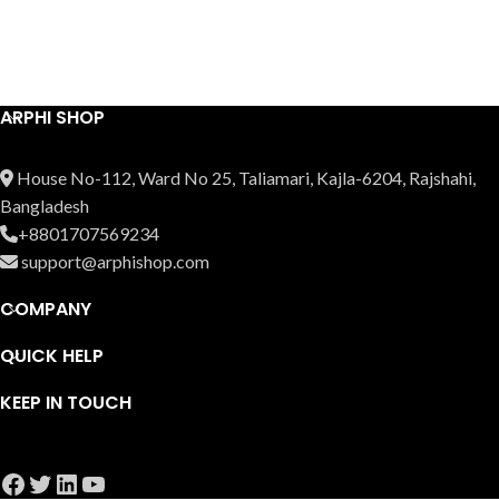
ARPHI SHOP
House No-112, Ward No 25, Taliamari, Kajla-6204, Rajshahi,
Bangladesh
+8801707569234
support@arphishop.com
COMPANY
QUICK HELP
KEEP IN TOUCH