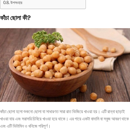
উপসংহার
কাঁচা ছোলা কী?
কাঁচা ছোলা হলো শুকনো ছোলা যা সাধারণত সারা রাত ভিজিয়ে খাওয়া হয়। এটি রান্না ছাড়াই
খাওয়া যায় এবং সরাসরি চিবিয়ে খাওয়া হয়ে থাকে। এর গায়ে একটা বাদামি বা সবুজ আবরণ থাকে
এবং এটি ভিটামিন ও খনিজে পরিপূর্ণ।