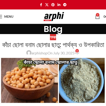
0
MENU
0
Blog
স্বাস্থ্য
কাঁচা ছোলা বনাম ছোলার ছাতু: পার্থক্য ও উপকারিতা
0
arphishop
On July 30, 2025