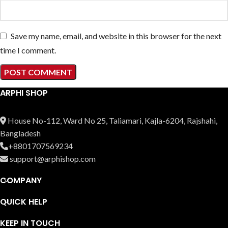
Save my name, email, and website in this browser for the next
time I comment.
ARPHI SHOP
House No-112, Ward No 25, Taliamari, Kajla-6204, Rajshahi,
Bangladesh
+8801707569234
support@arphishop.com
COMPANY
QUICK HELP
KEEP IN TOUCH