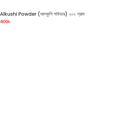
Alkushi Powder (আলকুশি পাউডার) ২০০ গ্রাম
400
৳