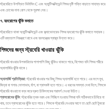
স্ট্রবেরিতে উপস্থিত ভিটামিন C এবং অ্যান্টিঅক্সিডেন্ট শিশুর দৃষ্টি শক্তি বাড়াতে সাহায্য করে
এবং চোখের নানা রোগ থেকে সুরক্ষা দেয়।
৭. হৃদরোগের ঝুঁকি কমাতে
স্ট্রবেরিতে থাকা অ্যান্টিঅক্সিডেন্ট এবং ফ্ল্যাভোনয়েড শিশুর হৃদরোগের ঝুঁকি কমাতে সহায়ক।
এটি রক্তচাপ নিয়ন্ত্রণে রাখে এবং হৃদযন্ত্রের স্বাস্থ্য উন্নত করে।
শিশুদের জন্য স্ট্রবেরি খাওয়ার ঝুঁকি
স্ট্রবেরি খাওয়ার উপকারিতার পাশাপাশি কিছু ঝুঁকিও থাকতে পারে, বিশেষত যদি শিশুর শরীরে
অ্যালার্জির ঝুঁকি থাকে।
অ্যালার্জি প্রতিক্রিয়া
: স্ট্রবেরি খাওয়ার পর কিছু শিশুর অ্যালার্জি হতে পারে। এর ফলে মুখ,
জিহ্বা বা গলায় ফোলাভাব, র্যাশ, বা শ্বাসকষ্ট হতে পারে। এ ধরনের সমস্যা দেখা দিলে, শিশুকে
স্ট্রবেরি খাওয়ানো বন্ধ করে দ্রুত চিকিৎসকের পরামর্শ নেওয়া উচিত।
শ্বাসরোধের ঝুঁকি
: স্ট্রবেরির ত্বক নরম এবং পিচ্ছিল হওয়ায় শিশুরা যদি সঠিকভাবে চিবিয়ে না
খায়, তবে শ্বাসরোধের ঝুঁকি হতে পারে। শিশুকে স্ট্রবেরি দেওয়ার আগে তা ছোট ছোট টুকরো