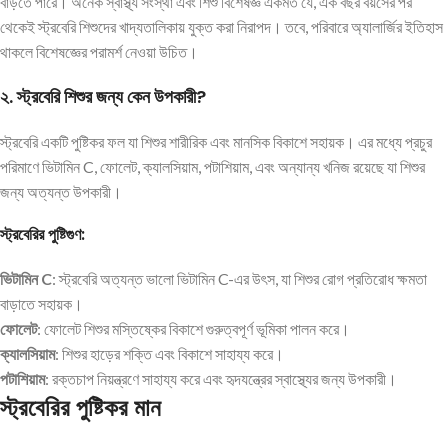
বাড়তে পারে। অনেক স্বাস্থ্য সংস্থা এবং শিশু বিশেষজ্ঞ একমত যে, এক বছর বয়সের পর
থেকেই স্ট্রবেরি শিশুদের খাদ্যতালিকায় যুক্ত করা নিরাপদ। তবে, পরিবারে অ্যালার্জির ইতিহাস
থাকলে বিশেষজ্ঞের পরামর্শ নেওয়া উচিত।
২. স্ট্রবেরি শিশুর জন্য কেন উপকারী?
স্ট্রবেরি একটি পুষ্টিকর ফল যা শিশুর শারীরিক এবং মানসিক বিকাশে সহায়ক। এর মধ্যে প্রচুর
পরিমাণে ভিটামিন C, ফোলেট, ক্যালসিয়াম, পটাশিয়াম, এবং অন্যান্য খনিজ রয়েছে যা শিশুর
জন্য অত্যন্ত উপকারী।
স্ট্রবেরির পুষ্টিগুণ:
ভিটামিন C
: স্ট্রবেরি অত্যন্ত ভালো ভিটামিন C-এর উৎস, যা শিশুর রোগ প্রতিরোধ ক্ষমতা
বাড়াতে সহায়ক।
ফোলেট
: ফোলেট শিশুর মস্তিষ্কের বিকাশে গুরুত্বপূর্ণ ভূমিকা পালন করে।
ক্যালসিয়াম
: শিশুর হাড়ের শক্তি এবং বিকাশে সাহায্য করে।
পটাশিয়াম
: রক্তচাপ নিয়ন্ত্রণে সাহায্য করে এবং হৃদযন্ত্রের স্বাস্থ্যের জন্য উপকারী।
স্ট্রবেরির পুষ্টিকর মান