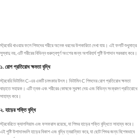
স্ট্রবেরি খাওয়ার ফলে শিশুদের শরীরে অনেক ধরনের উপকারিতা দেখা যায়। এই ফলটি শুধুমাত্র
সুস্বাদু নয়, এটি শরীরের বিভিন্ন গুরুত্বপূর্ণ অংশের জন্য অপরিহার্য পুষ্টি উপাদান সরবরাহ করে।
১. রোগ প্রতিরোধ ক্ষমতা বৃদ্ধি
স্ট্রবেরি ভিটামিন C-এর একটি চমৎকার উৎস। ভিটামিন C শিশুদের রোগ প্রতিরোধ ক্ষমতা
বাড়াতে সহায়ক। এটি ত্বক এবং শরীরের কোষকে সুরক্ষা দেয় এবং বিভিন্ন সংক্রমণ প্রতিরোধে
সাহায্য করে।
২. হাড়ের শক্তি বৃদ্ধি
স্ট্রবেরিতে ক্যালসিয়াম এবং ফসফরাস রয়েছে, যা শিশুর হাড়ের শক্তি বৃদ্ধিতে সাহায্য করে।
এই পুষ্টি উপাদানগুলি হাড়ের বিকাশ এবং বৃদ্ধি ত্বরান্বিত করে, যা ছোট শিশুর জন্য বিশেষভাবে