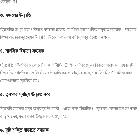
গুরুত্বপূর্ণ।
৩. হজমের উন্নতি
স্ট্রবেরির মধ্যে উচ্চ পরিমাণে ফাইবার রয়েছে, যা শিশুর হজম শক্তি বাড়াতে সহায়ক। ফাইবার
শিশুর অন্ত্রের স্বাস্থ্যের উন্নতি ঘটাতে এবং কোষ্ঠকাঠিন্য প্রতিরোধে সহায়ক।
৪. মানসিক বিকাশে সহায়ক
স্ট্রবেরিতে উপস্থিত ফোলেট এবং ভিটামিন C শিশুর মস্তিষ্কের বিকাশে সহায়ক। ফোলেট
শিশুর নিউরোলজিক্যাল সিস্টেমের উন্নতি করতে সাহায্য করে, এবং ভিটামিন C মস্তিষ্কের
কোষগুলোকে সুরক্ষিত রাখে।
৫. ত্বকের স্বাস্থ্য উন্নত করে
স্ট্রবেরি ত্বকের জন্য অত্যন্ত উপকারী। এতে থাকা ভিটামিন C ত্বকের কোলাজেন উৎপাদন
বাড়িয়ে দেয়, ফলে ত্বক উজ্জ্বল এবং মসৃণ হয়।
৬. দৃষ্টি শক্তি বাড়াতে সহায়ক