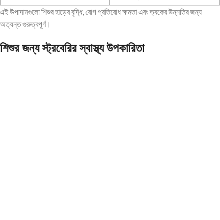
এই উপাদানগুলো শিশুর হাড়ের বৃদ্ধি, রোগ প্রতিরোধ ক্ষমতা এবং ত্বকের উন্নতির জন্য
অত্যন্ত গুরুত্বপূর্ণ।
শিশুর জন্য স্ট্রবেরির স্বাস্থ্য উপকারিতা