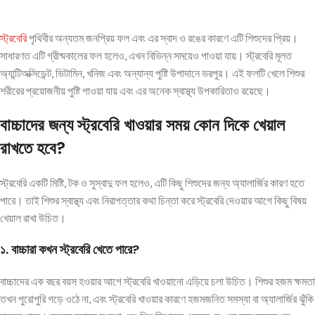
স্ট্রবেরি
পৃথিবীর অন্যতম জনপ্রিয় ফল এবং এর স্বাদ ও রঙের কারণে এটি শিশুদের প্রিয়।
সাধারণত এটি গ্রীষ্মকালের ফল হলেও, এখন বিভিন্ন সময়েও পাওয়া যায়। স্ট্রবেরি মূলত
অ্যান্টিঅক্সিডেন্ট, ভিটামিন, খনিজ এবং অন্যান্য পুষ্টি উপাদানে ভরপুর। এই ফলটি খেলে শিশুর
শরীরের প্রয়োজনীয় পুষ্টি পাওয়া যায় এবং এর অনেক স্বাস্থ্য উপকারিতাও রয়েছে।
বাচ্চাদের জন্য স্ট্রবেরি খাওয়ার সময় কোন দিকে খেয়াল
রাখতে হবে?
স্ট্রবেরি একটি মিষ্টি, টক ও সুস্বাদু ফল হলেও, এটি কিছু শিশুদের জন্য অ্যালার্জির কারণ হতে
পারে। তাই শিশুর স্বাস্থ্য এবং নিরাপত্তার কথা চিন্তা করে স্ট্রবেরি দেওয়ার আগে কিছু বিষয়
খেয়াল রাখা উচিত।
১. বাচ্চারা কখন স্ট্রবেরি খেতে পারে?
বাচ্চাদের এক বছর বয়স হওয়ার আগে স্ট্রবেরি খাওয়ানো এড়িয়ে চলা উচিত। শিশুর হজম ক্ষমতা
তখন পুরোপুরি গড়ে ওঠে না, এবং স্ট্রবেরি খাওয়ার কারণে হজমজনিত সমস্যা বা অ্যালার্জির ঝুঁকি