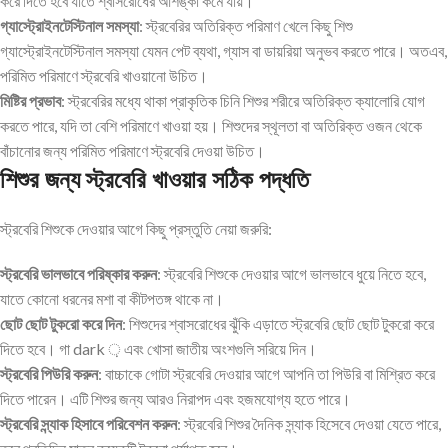
করে দিতে হবে যাতে শ্বাসরোধের আশঙ্কা কমে যায়।
গ্যাস্ট্রোইনটেস্টিনাল সমস্যা
: স্ট্রবেরির অতিরিক্ত পরিমাণ খেলে কিছু শিশু
গ্যাস্ট্রোইনটেস্টিনাল সমস্যা যেমন পেট ব্যথা, গ্যাস বা ডায়রিয়া অনুভব করতে পারে। অতএব,
পরিমিত পরিমাণে স্ট্রবেরি খাওয়ানো উচিত।
মিষ্টির প্রভাব
: স্ট্রবেরির মধ্যে থাকা প্রাকৃতিক চিনি শিশুর শরীরে অতিরিক্ত ক্যালোরি যোগ
করতে পারে, যদি তা বেশি পরিমাণে খাওয়া হয়। শিশুদের স্থূলতা বা অতিরিক্ত ওজন থেকে
বাঁচানোর জন্য পরিমিত পরিমাণে স্ট্রবেরি দেওয়া উচিত।
শিশুর জন্য স্ট্রবেরি খাওয়ার সঠিক পদ্ধতি
স্ট্রবেরি শিশুকে দেওয়ার আগে কিছু প্রস্তুতি নেয়া জরুরি:
স্ট্রবেরি ভালভাবে পরিষ্কার করুন
: স্ট্রবেরি শিশুকে দেওয়ার আগে ভালভাবে ধুয়ে নিতে হবে,
যাতে কোনো ধরনের মশা বা কীটপতঙ্গ থাকে না।
ছোট ছোট টুকরো করে দিন
: শিশুদের শ্বাসরোধের ঝুঁকি এড়াতে স্ট্রবেরি ছোট ছোট টুকরো করে
দিতে হবে। গা dark ় এবং খোসা জাতীয় অংশগুলি সরিয়ে দিন।
স্ট্রবেরি পিউরি করুন
: বাচ্চাকে গোটা স্ট্রবেরি দেওয়ার আগে আপনি তা পিউরি বা মিশ্রিত করে
দিতে পারেন। এটি শিশুর জন্য আরও নিরাপদ এবং হজমযোগ্য হতে পারে।
স্ট্রবেরি স্ন্যাক হিসাবে পরিবেশন করুন
: স্ট্রবেরি শিশুর দৈনিক স্ন্যাক হিসেবে দেওয়া যেতে পারে,