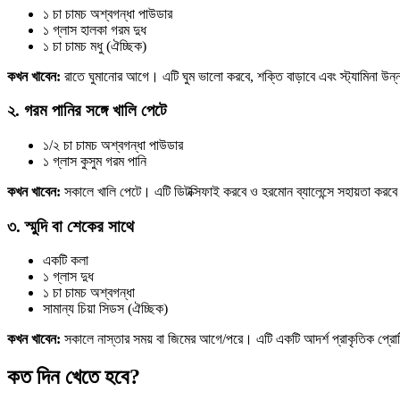
১ চা চামচ অশ্বগন্ধা পাউডার
১ গ্লাস হালকা গরম দুধ
১ চা চামচ মধু (ঐচ্ছিক)
কখন খাবেন:
রাতে ঘুমানোর আগে। এটি ঘুম ভালো করবে, শক্তি বাড়াবে এবং স্ট্যামিনা উ
২. গরম পানির সঙ্গে খালি পেটে
১/২ চা চামচ অশ্বগন্ধা পাউডার
১ গ্লাস কুসুম গরম পানি
কখন খাবেন:
সকালে খালি পেটে। এটি ডিটক্সিফাই করবে ও হরমোন ব্যালেন্সে সহায়তা করব
৩. স্মুদি বা শেকের সাথে
একটি কলা
১ গ্লাস দুধ
১ চা চামচ অশ্বগন্ধা
সামান্য চিয়া সিডস (ঐচ্ছিক)
কখন খাবেন:
সকালে নাস্তার সময় বা জিমের আগে/পরে। এটি একটি আদর্শ প্রাকৃতিক প্রো
কত দিন খেতে হবে?