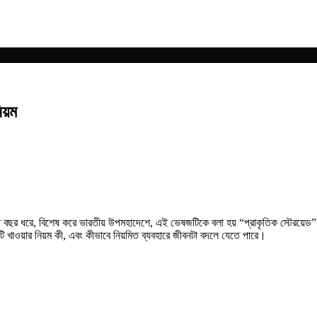
য়ম
শত বছর ধরে, বিশেষ করে ভারতীয় উপমহাদেশে, এই ভেষজটিকে বলা হয় “প্রাকৃতিক স্টেরয়ে
 খাওয়ার নিয়ম কী, এবং কীভাবে নিয়মিত ব্যবহারে জীবনটা বদলে যেতে পারে।