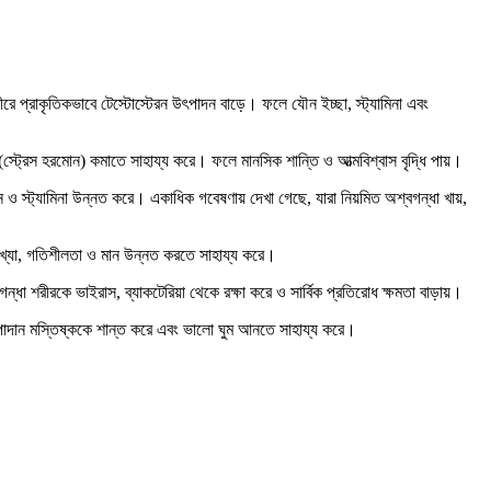
ে প্রাকৃতিকভাবে টেস্টোস্টেরন উৎপাদন বাড়ে। ফলে যৌন ইচ্ছা, স্ট্যামিনা এবং
ল (স্ট্রেস হরমোন) কমাতে সাহায্য করে। ফলে মানসিক শান্তি ও আত্মবিশ্বাস বৃদ্ধি পায়।
 স্ট্যামিনা উন্নত করে। একাধিক গবেষণায় দেখা গেছে, যারা নিয়মিত অশ্বগন্ধা খায়,
র সংখ্যা, গতিশীলতা ও মান উন্নত করতে সাহায্য করে।
ধা শরীরকে ভাইরাস, ব্যাকটেরিয়া থেকে রক্ষা করে ও সার্বিক প্রতিরোধ ক্ষমতা বাড়ায়।
াদান মস্তিষ্ককে শান্ত করে এবং ভালো ঘুম আনতে সাহায্য করে।