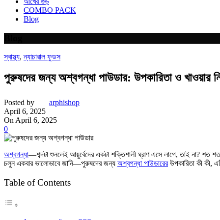
আখের গুঁড়
COMBO PACK
Blog
Blog
স্বাস্থ্য
,
ন্যাচারাল ফুডস
পুরুষদের জন্য অশ্বগন্ধা পাউডার: উপকারিতা ও খাওয়ার নি
Posted by
arphishop
April 6, 2025
On April 6, 2025
0
অশ্বগন্ধা
—শব্দটা শুনলেই আয়ুর্বেদের একটা শক্তিশালী ঘ্রাণ এসে লাগে, তাই না? শত 
চলুন একবার ভালোভাবে জানি—পুরুষদের জন্য
অশ্বগন্ধা পাউডারের
উপকারিতা কী কী, এটি
Table of Contents