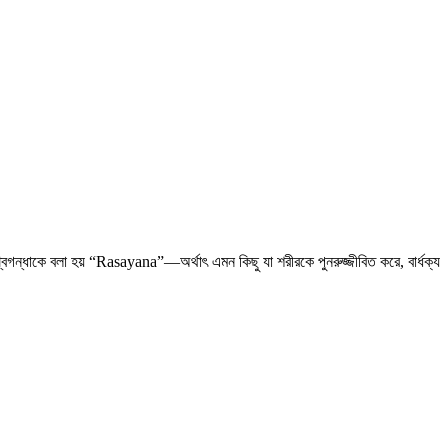
গন্ধাকে বলা হয় “Rasayana”—অর্থাৎ এমন কিছু যা শরীরকে পুনরুজ্জীবিত করে, বার্ধক্য