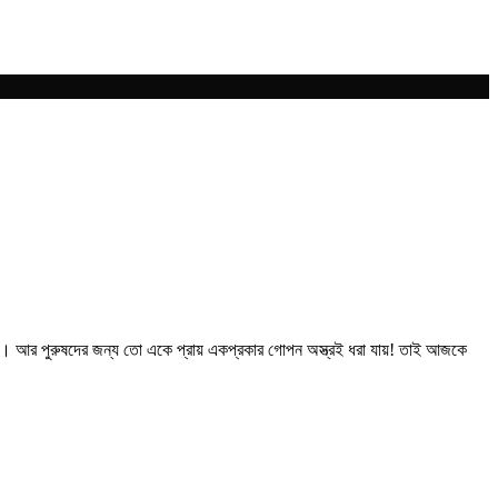
ড”। আর পুরুষদের জন্য তো একে প্রায় একপ্রকার গোপন অস্ত্রই ধরা যায়! তাই আজকে