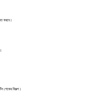
ন্নত করবে।
ে।
টিন শেকের বিকল্প।