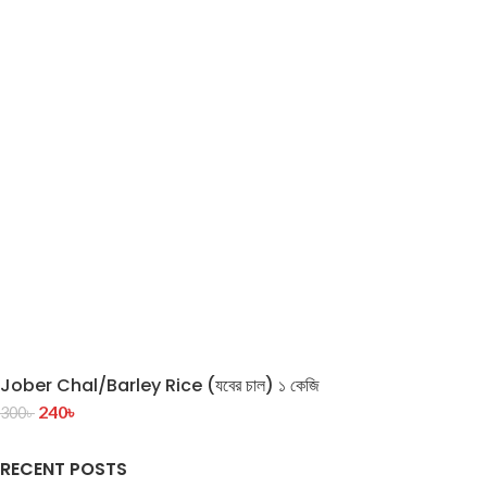
Jober Chal/Barley Rice (যবের চাল) ১ কেজি
240
৳
300
৳
RECENT POSTS