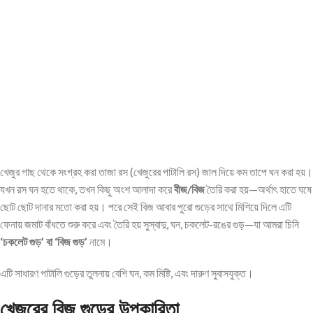
খেজুর গাছ থেকে সংগ্রহ করা তাজা রস (খেজুরের পাটালি রস) জাল দিয়ে কম তাপে ঘন করা হয়।
যখন রস ঘন হতে থাকে, তখন কিছু অংশ আলাদা করে
বীজ/বিজ
তৈরি করা হয়—অর্থাৎ হাতে ঘষে
ছোট ছোট দানার মতো করা হয়। পরে সেই বিজ আবার পুরো গুড়ের সাথে মিশিয়ে দিলে এটি
ফেনায় জমাট বাঁধতে শুরু করে এবং তৈরি হয় সুস্বাদু, ঘন, চকলেট-রঙের গুড়—যা আমরা চিনি
‘চকলেট গুড়’ বা ‘বিজ গুড়’
নামে।
এটি সাধারণ পাটালি গুড়ের তুলনায় বেশি ঘন, কম মিষ্টি, এবং দারুণ সুবাসযুক্ত।
খেজুরের বিজ গুড়ের উপকারিতা