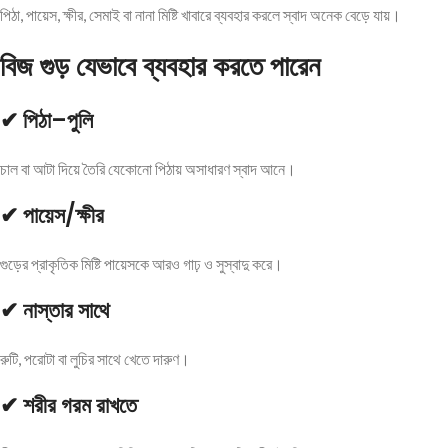
পিঠা, পায়েস, ক্ষীর, সেমাই বা নানা মিষ্টি খাবারে ব্যবহার করলে স্বাদ অনেক বেড়ে যায়।
বিজ গুড় যেভাবে ব্যবহার করতে পারেন
✔ পিঠা–পুলি
চাল বা আটা দিয়ে তৈরি যেকোনো পিঠায় অসাধারণ স্বাদ আনে।
✔ পায়েস/ক্ষীর
গুড়ের প্রাকৃতিক মিষ্টি পায়েসকে আরও গাঢ় ও সুস্বাদু করে।
✔ নাস্তার সাথে
রুটি, পরোটা বা লুচির সাথে খেতে দারুণ।
✔ শরীর গরম রাখতে