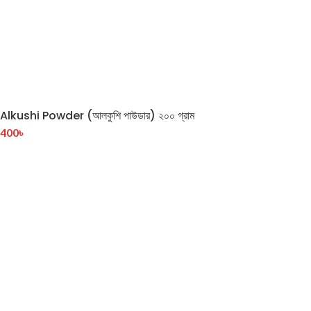
Alkushi Powder (আলকুশি পাউডার) ২০০ গ্রাম
400
৳