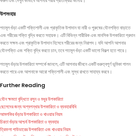
করুন এবং দেখুন কীভাবে আপনার শরীর প্রতিক্রিয়া জানায়।
উপসংহার
শতমূল গুঁড়া একটি শক্তিশালী এবং প্রাকৃতিক উপাদান যা নারী ও পুরুষের যৌনশক্তি বাড়াতে
এবং শরীরের শক্তি বৃদ্ধি করতে সহায়ক। এটি বিভিন্ন শারীরিক এবং মানসিক উপকারিতা প্রদান
করতে সক্ষম এবং প্রাকৃতিক উপাদান হিসেবে শরীরের জন্য নিরাপদ। যদি আপনি আপনার
যৌনশক্তি এবং শক্তি বৃদ্ধি করতে চান, তবে শতমূল গুঁড়া একটি ভালো বিকল্প হতে পারে।
শতমূল গুঁড়ার উপকারিতা সম্পর্কে জানলে, এটি আপনার জীবনে একটি গুরুত্বপূর্ণ ভূমিকা পালন
করতে পারে এবং আপনাকে আরো শক্তিশালী এবং সুস্থ রাখতে সাহায্য করবে।
Further Reading
যৌন ক্ষমতা বৃদ্ধিতে রসুন ও মধুর উপকারিতা
ছেলেদের জন্য অশ্বগন্ধার উপকারিতা ও ব্যবহারবিধি
আমলকির গুঁড়ার উপকারিতা ও খাওয়ার নিয়ম
চিরতা গুঁড়ার আশ্চর্য উপকারিতা ও ব্যবহার
ত্রিফলা পাউডারের উপকারিতা এবং খাওয়ার নিয়ম