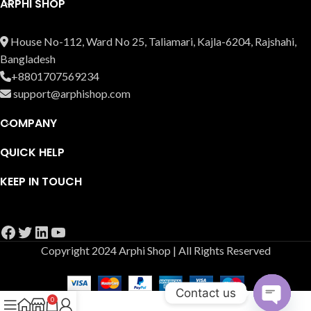
ARPHI SHOP
House No-112, Ward No 25, Taliamari, Kajla-6204, Rajshahi,
Bangladesh
+8801707569234
support@arphishop.com
COMPANY
QUICK HELP
KEEP IN TOUCH
Copyright 2024 Arphi Shop | All Rights Reserved
Contact us
0