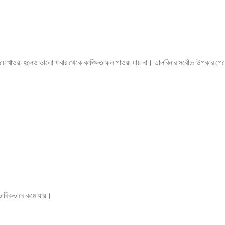
য়ে খাওয়া হলেও ভালো খাবার থেকে কাঙ্ক্ষিত ফল পাওয়া যায় না। তালবিনার সর্বোচ্চ উপকার পে
াভাবিকভাবে কমে যায়।