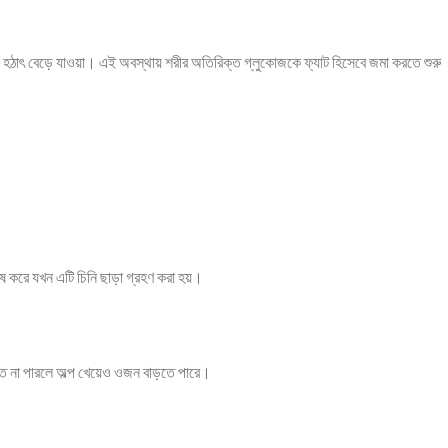
্করা হঠাৎ বেড়ে যাওয়া। এই অবস্থায় শরীর অতিরিক্ত গ্লুকোজকে ফ্যাট হিসেবে জমা করতে শুরু
েষ করে যখন এটি চিনি ছাড়া গ্রহণ করা হয়।
তে না পারলে অল্প খেয়েও ওজন বাড়তে পারে।