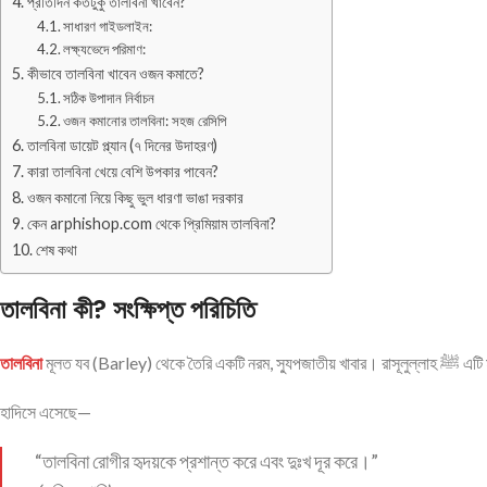
প্রতিদিন কতটুকু তালবিনা খাবেন?
সাধারণ গাইডলাইন:
লক্ষ্যভেদে পরিমাণ:
কীভাবে তালবিনা খাবেন ওজন কমাতে?
সঠিক উপাদান নির্বাচন
ওজন কমানোর তালবিনা: সহজ রেসিপি
তালবিনা ডায়েট প্ল্যান (৭ দিনের উদাহরণ)
কারা তালবিনা খেয়ে বেশি উপকার পাবেন?
ওজন কমানো নিয়ে কিছু ভুল ধারণা ভাঙা দরকার
কেন arphishop.com থেকে প্রিমিয়াম তালবিনা?
শেষ কথা
তালবিনা কী? সংক্ষিপ্ত পরিচিতি
তালবিনা
মূলত যব (
হাদিসে এসেছে—
“তালবিনা রোগীর হৃদয়কে প্রশান্ত করে এবং দুঃখ দূর করে।”