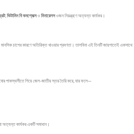
্রেট
,
ভিটামিন বি কমপ্লেক্স
ও
মিনারেলস
ওজন নিয়ন্ত্রণে অত্যন্ত কার্যকর।
্য এবং মানসিক চাপের কারণে অতিরিক্ত খাওয়ার প্রবণতা। তালবিনা এই তিনটি জায়গাতেই একসাথে
ইবার পাকস্থলীতে গিয়ে জেল-জাতীয় স্তর তৈরি করে, যার ফলে—
লবিনা অত্যন্ত কার্যকর একটি সমাধান।