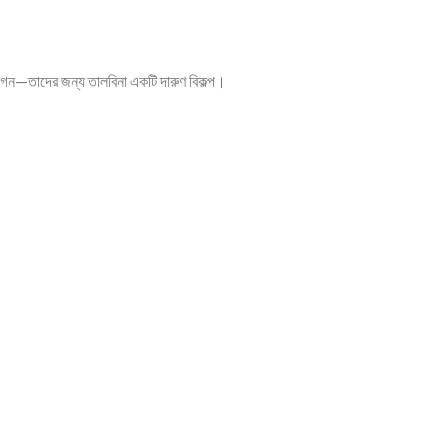
ভোগেন—তাদের জন্য তালবিনা একটি দারুণ বিকল্প।