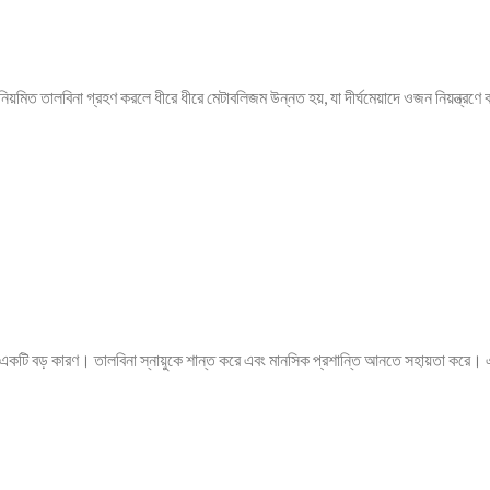
িয়মিত তালবিনা গ্রহণ করলে ধীরে ধীরে মেটাবলিজম উন্নত হয়, যা দীর্ঘমেয়াদে ওজন নিয়ন্ত্রণে 
র একটি বড় কারণ। তালবিনা স্নায়ুকে শান্ত করে এবং মানসিক প্রশান্তি আনতে সহায়তা করে।