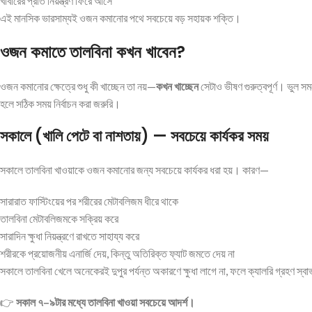
খাবারের প্রতি নিয়ন্ত্রণ ফিরে আসে
এই মানসিক ভারসাম্যই ওজন কমানোর পথে সবচেয়ে বড় সহায়ক শক্তি।
ওজন কমাতে তালবিনা কখন খাবেন?
ওজন কমানোর ক্ষেত্রে শুধু কী খাচ্ছেন তা নয়—
কখন খাচ্ছেন
সেটাও ভীষণ গুরুত্বপূর্ণ। ভুল সম
হলে সঠিক সময় নির্বাচন করা জরুরি।
সকালে (খালি পেটে বা নাশতায়) — সবচেয়ে কার্যকর সময়
সকালে তালবিনা খাওয়াকে ওজন কমানোর জন্য সবচেয়ে কার্যকর ধরা হয়। কারণ—
সারারাত ফাস্টিংয়ের পর শরীরের মেটাবলিজম ধীরে থাকে
তালবিনা মেটাবলিজমকে সক্রিয় করে
সারাদিন ক্ষুধা নিয়ন্ত্রণে রাখতে সাহায্য করে
শরীরকে প্রয়োজনীয় এনার্জি দেয়, কিন্তু অতিরিক্ত ফ্যাট জমতে দেয় না
সকালে তালবিনা খেলে অনেকেরই দুপুর পর্যন্ত অকারণে ক্ষুধা লাগে না, ফলে ক্যালরি গ্রহণ স্ব
👉
সকাল ৭–৯টার মধ্যে তালবিনা খাওয়া সবচেয়ে আদর্শ।