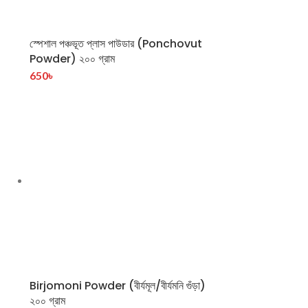
স্পেশাল পঞ্চভূত প্লাস পাউডার (Ponchovut
Powder) ২০০ গ্রাম
650
৳
Birjomoni Powder (বীর্যমূল/বীর্যমনি গুঁড়া)
২০০ গ্রাম