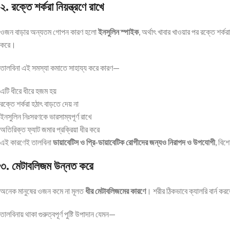
২. রক্তে শর্করা নিয়ন্ত্রণে রাখে
ওজন বাড়ার অন্যতম গোপন কারণ হলো
ইনসুলিন স্পাইক
, অর্থাৎ খাবার খাওয়ার পর রক্তে শর
করে।
তালবিনা এই সমস্যা কমাতে সাহায্য করে কারণ—
এটি ধীরে ধীরে হজম হয়
রক্তে শর্করা হঠাৎ বাড়তে দেয় না
ইনসুলিন নিঃসরণকে ভারসাম্যপূর্ণ রাখে
অতিরিক্ত ফ্যাট জমার প্রক্রিয়া ধীর করে
এই কারণেই তালবিনা
ডায়াবেটিস ও প্রি-ডায়াবেটিক রোগীদের জন্যও নিরাপদ ও উপযোগী
, বিশ
৩. মেটাবলিজম উন্নত করে
অনেক মানুষের ওজন কমে না মূলত
ধীর মেটাবলিজমের কারণে
। শরীর ঠিকভাবে ক্যালরি বার্ন কর
তালবিনায় থাকা গুরুত্বপূর্ণ পুষ্টি উপাদান যেমন—