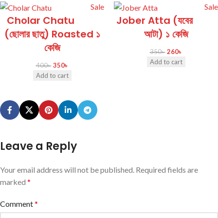
Sale
Sale
Cholar Chatu
Jober Atta (যবের
(ছোলার ছাতু) Roasted ১
আটা) ১ কেজি
কেজি
350
৳
260
৳
Add to cart
400
৳
350
৳
Add to cart
Leave a Reply
Your email address will not be published.
Required fields are
marked
*
Comment
*